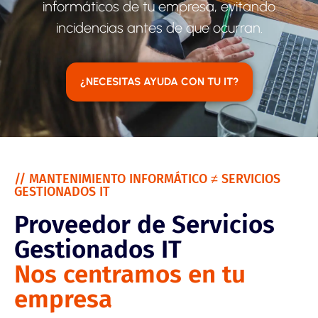
informáticos de tu empresa, evitando
incidencias antes de que ocurran.
¿NECESITAS AYUDA CON TU IT?
// MANTENIMIENTO INFORMÁTICO ≠ SERVICIOS
GESTIONADOS IT
Proveedor de Servicios
Gestionados IT
Nos centramos en tu
empresa