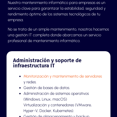
Nuestro mantenimiento informático para empresas es un
servicio clave para garantizar la estabilidad, seguridad y
rendimiento óptimo de los sistemas tecnológicos de tu
empresa.
No se trata de un simple mantenimiento, nosotros hacemos
una gestión IT completa donde abarcamos un servicio
profesional de mantenimiento informático.
Administración y soporte de
infraestructura IT
Monitorización y mantenimiento de servidores
y redes.
Gestión de bases de datos.
Administración de sistemas operativos
(Windows, Linux, macOS)
Virtualización y contenedores (VMware,
Hyper-V, Docker, Kubernetes).
Gestión de almacenamiento y backup