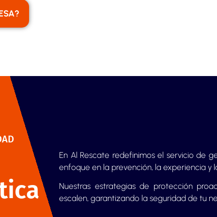
RESA?
DAD
En Al Rescate redefinimos el servicio de 
enfoque en la prevención, la experiencia y l
tica
Nuestras estrategias de protección proa
escalen, garantizando la seguridad de tu n