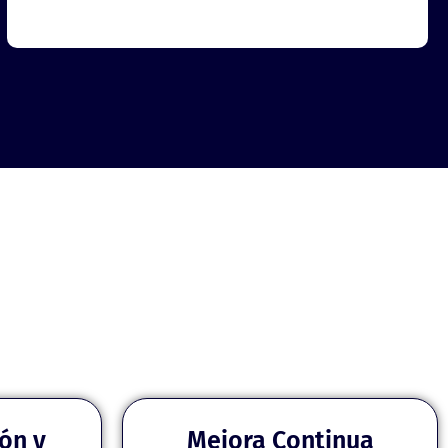
ón y
Mejora Continua