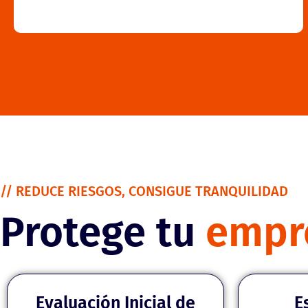
// REDUCE RIESGOS, CONSIGUE TRANQUILIDAD
Protege tu
empr
Evaluación Inicial de
E