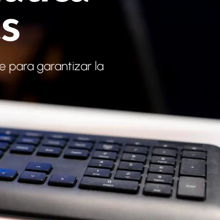
as
e para garantizar la