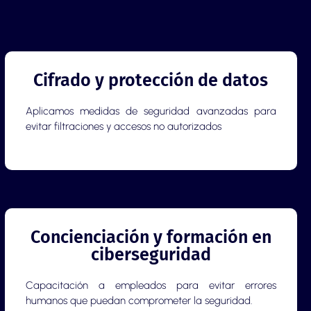
Cifrado y protección de datos
Aplicamos medidas de seguridad avanzadas para
evitar filtraciones y accesos no autorizados
Concienciación y formación en
ciberseguridad
Capacitación a empleados para evitar errores
humanos que puedan comprometer la seguridad.