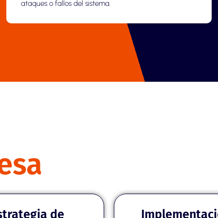
ataques o fallos del sistema.
esa
strategia de
Implementaci