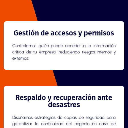
Gestión de accesos y permisos
Controlamos quién puede acceder a la información
crítica de tu empresa, reduciendo riesgos internos y
externos.
Respaldo y recuperación ante
desastres
Diseñamos estrategias de copias de seguridad para
garantizar la continuidad del negocio en caso de