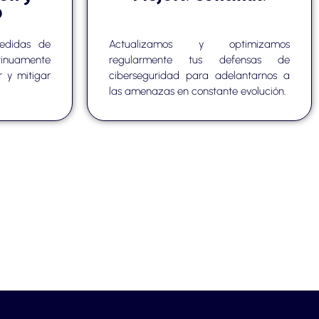
o
medidas de
Actualizamos y optimizamos
ntinuamente
regularmente tus defensas de
r y mitigar
ciberseguridad para adelantarnos a
las amenazas en constante evolución.