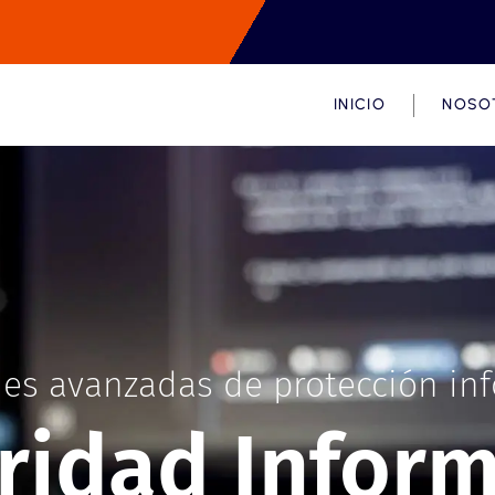
INICIO
NOSO
es avanzadas de protección in
ridad Inform