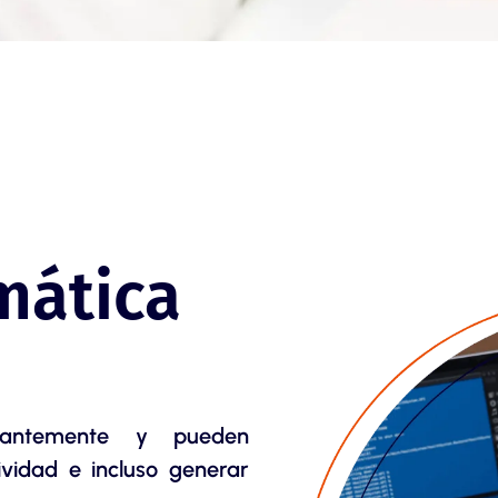
mática
stantemente y pueden
ividad e incluso generar