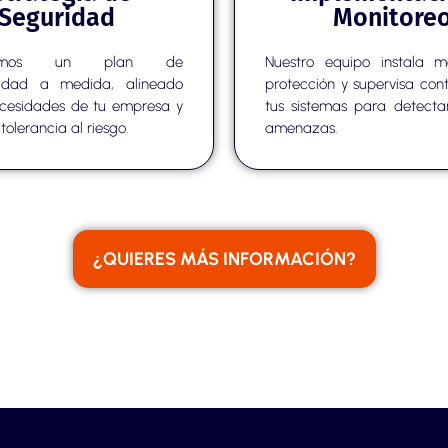
Seguridad
Monitore
ollamos un plan de
Nuestro equipo instala 
ridad a medida, alineado
protección y supervisa co
ecesidades de tu empresa y
tus sistemas para detecta
 tolerancia al riesgo.
amenazas.
¿QUIERES MÁS INFORMACIÓN?