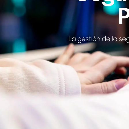
P
La gestión de la se