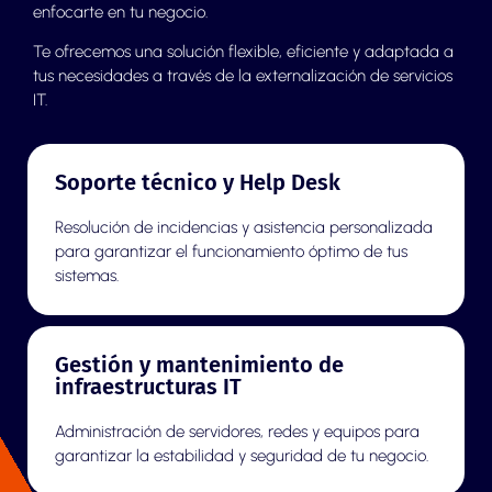
enfocarte en tu negocio.
Te ofrecemos una solución flexible, eficiente y adaptada a
tus necesidades a través de la externalización de servicios
IT.
Soporte técnico y Help Desk
Resolución de incidencias y asistencia personalizada
para garantizar el funcionamiento óptimo de tus
sistemas.
Gestión y mantenimiento de
infraestructuras IT
Administración de servidores, redes y equipos para
garantizar la estabilidad y seguridad de tu negocio.