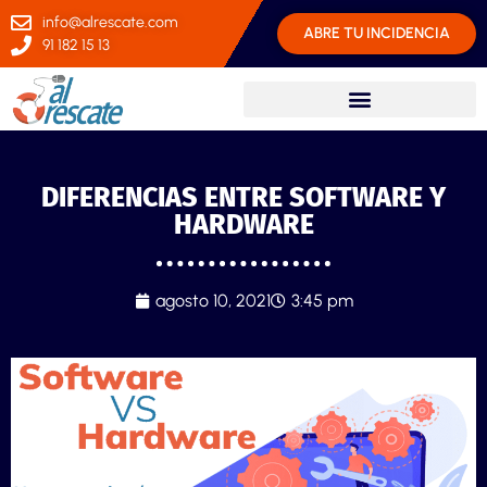
info@alrescate.com
ABRE TU INCIDENCIA
91 182 15 13
DIFERENCIAS ENTRE SOFTWARE Y
HARDWARE
agosto 10, 2021
3:45 pm