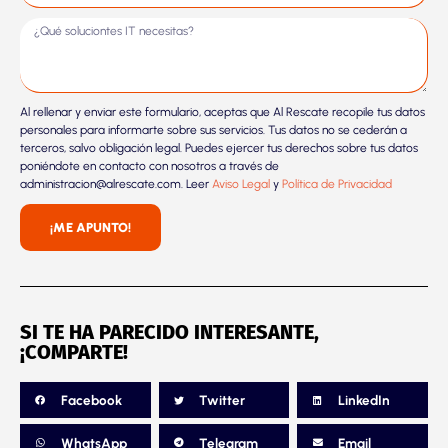
Al rellenar y enviar este formulario, aceptas que Al Rescate recopile tus datos
personales para informarte sobre sus servicios. Tus datos no se cederán a
terceros, salvo obligación legal. Puedes ejercer tus derechos sobre tus datos
poniéndote en contacto con nosotros a través de
administracion@alrescate.com. Leer
Aviso Legal
y
Política de Privacidad
¡ME APUNTO!
SI TE HA PARECIDO INTERESANTE,
¡COMPARTE!
Facebook
Twitter
LinkedIn
WhatsApp
Telegram
Email